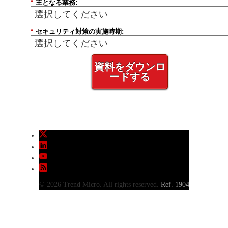
*
主となる業務:
*
セキュリティ対策の実施時期:
資料をダウンロ
ードする
© 2026 Trend Micro. All rights reserved.
Ref. 1904