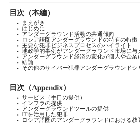
目次（本編）
申
込
まえがき
は
はじめに
こ
アンダーグラウンド活動の共通傾向
ち
ロシア語圏アンダーグラウンドの特有の特徴
ら
主要な犯罪ビジネスプロセスのハイライト
地政学的事例がアンダーグラウンド市場に与
アンダーグラウンド経済の変化が個人や企業
結論
その他のサイバー犯罪アンダーグラウンドシ
目次（Appendix）
サービス（手口の提供）
インフラの提供
アンダーグラウンドツールの提供
ITを活用した犯罪
ロシア語圏のアンダーグラウンドにおける教