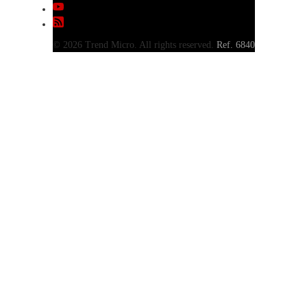
© 2026 Trend Micro. All rights reserved.
Ref. 6840