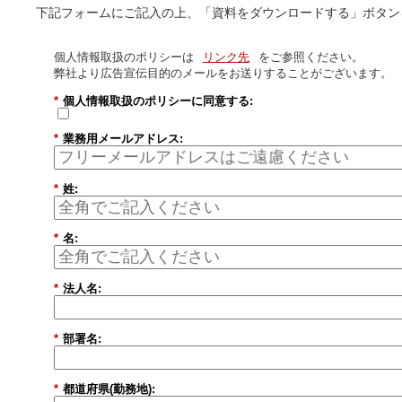
下記フォームにご記入の上、「資料をダウンロードする」ボタン
個人情報取扱のポリシーは
リンク先
をご参照ください。
弊社より広告宣伝目的のメールをお送りすることがございます。
*
個人情報取扱のポリシーに同意する:
*
業務用メールアドレス:
*
姓:
*
名:
*
法人名:
*
部署名:
*
都道府県(勤務地):