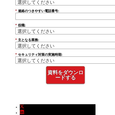
*
連絡のつきやすい電話番号:
*
役職:
*
主となる業務:
*
セキュリティ対策の実施時期:
資料をダウンロ
ードする