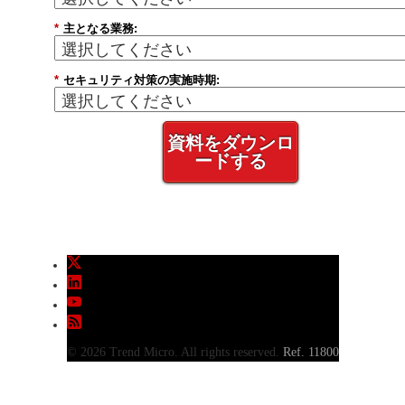
*
主となる業務:
*
セキュリティ対策の実施時期:
資料をダウンロ
ードする
© 2026 Trend Micro. All rights reserved.
Ref. 11800