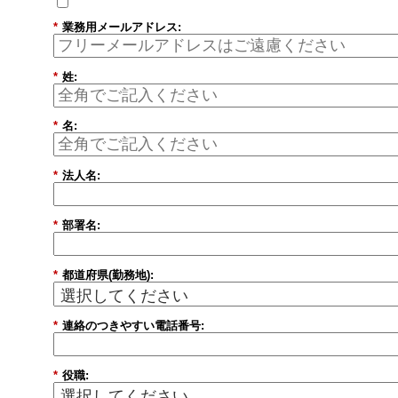
*
業務用メールアドレス:
*
姓:
*
名:
*
法人名:
*
部署名:
*
都道府県(勤務地):
*
連絡のつきやすい電話番号:
*
役職: